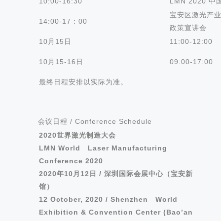
10:00-16:30
LMN 2020
宝安区激光产
14:00-17：00
政策宣讲会
10月15日
11:00-12:00
10月15-16日
09:00-17:00
最终日程安排以实际为准。
会议日程 / Co
nference Schedule
2020
世界激光制造大会
LMN World Laser Manufacturing
Co
nference 2020
2020
年
10
月
12
日
/
深圳国际会展中心（宝安新
馆）
12 October, 2020 / Shenzhen World
Exhibition & Co
nvention Center (Bao’an