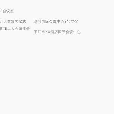
02会议室
术设计大赛颁奖仪式
深圳国际会展中心9号展馆
自动化加工大会阳江分
阳江市XX酒店国际会议中心