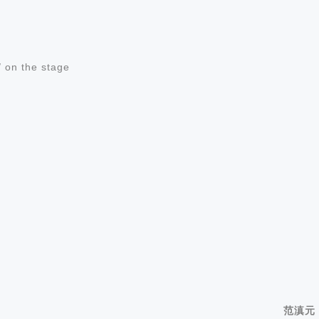
on the stage
范滇元