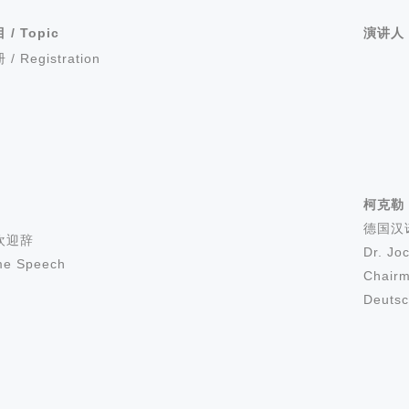
目
/ Topic
演讲人
 Registration
柯克勒
德国汉
欢迎辞
Dr. Jo
me Speech
Chairm
Deuts