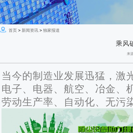
首页
>
新闻资讯
>
独家报道
乘风
来
当今的制造业发展迅猛，激
电子、电器、航空、冶金、
劳动生产率、自动化、无污