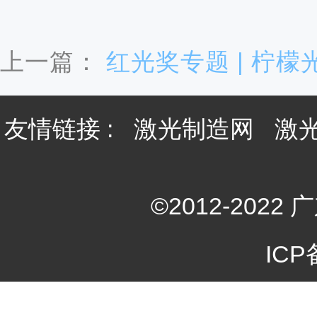
上一篇：
红光奖专题 | 柠
友情链接 :
激光制造网
激
©2012-20
ICP